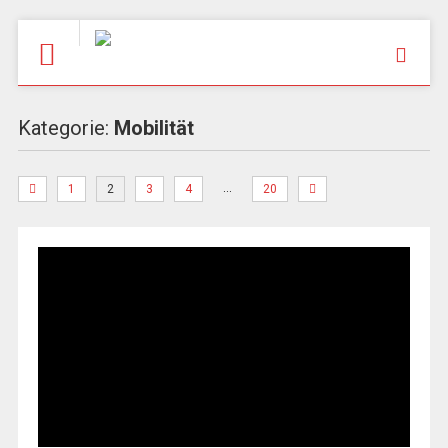
Kategorie:
Mobilität
…
1
2
3
4
20