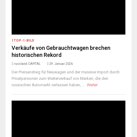
1TOP-1-BILD
Verkäufe von Gebrauchtwagen brechen
historischen Rekord
russland.CAPITAL
29. Januar 2026
Der Preisanstieg für Neuwagen und der massive Import durch
Privatpersonen zum Weiterverkauf von Marken, die den
russischen Automarkt verlassen haben, ...
Weiter