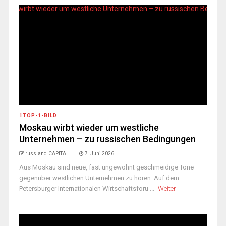
1TOP-1-BILD
Moskau wirbt wieder um westliche
Unternehmen – zu russischen Bedingungen
russland.CAPITAL
7. Juni 2026
Aus Moskau sind neue, fast ungewohnt geschmeidige Töne
gegenüber westlichen Unternehmen zu hören. Auf dem
Petersburger Internationalen Wirtschaftsforu ...
Weiter