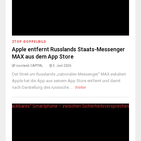
2TOP-DOPPELBILD
Apple entfernt Russlands Staats-Messenger
MAX aus dem App Store
russland.CAPITAL
5. Juni 2026
Der Streit um Russlands „nationalen Messenger“ MAX eskaliert.
Apple hat die App aus seinem App Store entfernt und damit
nach Darstellung des russische ...
Weiter