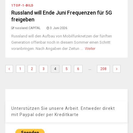
1TOP-1-BILD
Russland will Ende Juni Frequenzen für 5G
freigeben
russland.CAPITAL
3. Juni 2026
Russland will den Aufbau von Mobilfunknetzen der fünften
Generation offenbar noch in diesem Sommer einen Schritt
voranbringen. Nach Angaben der Zeitun ...
Weiter
…
1
2
3
4
5
6
208
Unterstützen Sie unsere Arbeit. Entweder direkt
mit Paypal oder per Kreditkarte