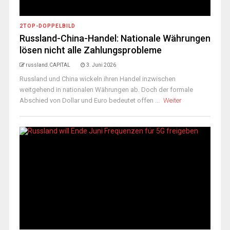
2TOP-DOPPELBILD
Russland-China-Handel: Nationale Währungen
lösen nicht alle Zahlungsprobleme
russland.CAPITAL
3. Juni 2026
Russland und China wickeln ihren Handel inzwischen
weitgehend in nationalen Währungen ab. Doch der formale
Abschied von Dollar und Euro bedeutet offen ...
Weiter