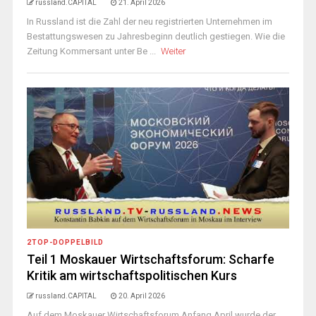
russland.CAPITAL
21. April 2026
In Russland ist die Zahl der neu registrierten Unternehmen im
Bestattungswesen zu Jahresbeginn deutlich gestiegen. Wie die
Zeitung Kommersant unter Be ...
Weiter
2TOP-DOPPELBILD
Teil 1 Moskauer Wirtschaftsforum: Scharfe
Kritik am wirtschaftspolitischen Kurs
russland.CAPITAL
20. April 2026
Auf dem Moskauer Wirtschaftsforum Anfang April wurde der