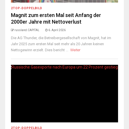
2TOP-DOPPELBILD
Magnit zum ersten Mal seit Anfang der
2000er Jahre mit Nettoverlust
russland.CAPITAL
6. April 2026
Die AG Thunder, die Betreibergesellschaft von Magnit, hat im
Jahr 2025 zum ersten Mal seit mehr als 20 Jahren keinen
Nettogewinn erzielt. Dies bericht ...
Weiter
2TOP-DOPPELBILD