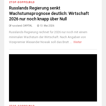
2TOP-DOPPELBILD
Russlands Regierung senkt
Wachstumsprognose deutlich: Wirtschaft
2026 nur noch knapp über Null
russland.CAPITAL
13. Mai 2026
Russlands Regierung rechnet für 2026 nur noch mit einem
minimalen Wachstum der Wirtschaft. Nach Angaben von
Vizepremier Alexander Nowak soll das Brutt ...
Weiter