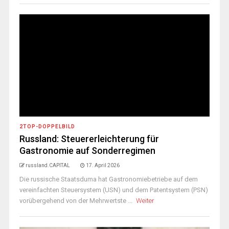
2TOP-DOPPELBILD
Russland: Steuererleichterung für
Gastronomie auf Sonderregimen
russland.CAPITAL
17. April 2026
Die russische Staatsduma hat Gastronomiebetriebe auf dem
vereinfachten Steuersystem (USN) und dem Patentsystem (PSN)
vorübergehend von der Mehrwertste ...
Weiter