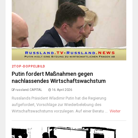
2TOP-DOPPELBILD
Putin fordert Maßnahmen gegen
nachlassendes Wirtschaftswachstum
russland.CAPITAL
16. April 2026
Russlands Präsident Wladimir Putin hat die Regierung
aufgefordert, Vorschläge zur Wiederbelebung des
Wirtschaftswachstums vorzulegen. Auf einer Beratu ...
Weiter