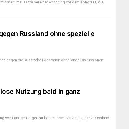
zministeriums, sagte bei einer Anhörung vor dem Kongress, die
gegen Russland ohne spezielle
onen gegen die Russische Föderation ohne lange Diskussionen
nlose Nutzung bald in ganz
ung von Land an Bürger zur kostenlosen Nutzung in ganz Russland