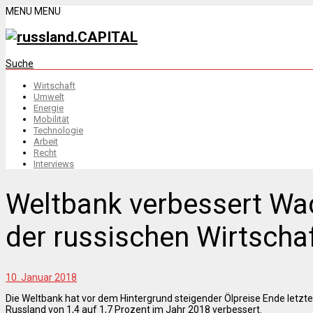
MENU
MENU
Suche
Wirtschaft
Umwelt
Energie
Mobilität
Technologie
Arbeit
Recht
Interviews
Weltbank verbessert W
der russischen Wirtscha
10. Januar 2018
Die Weltbank hat vor dem Hintergrund steigender Ölpreise Ende letzt
Russland von 1,4 auf 1,7 Prozent im Jahr 2018 verbessert.