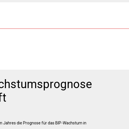
achstumsprognose
ft
en Jahres die Prognose für das BIP-Wachstum in