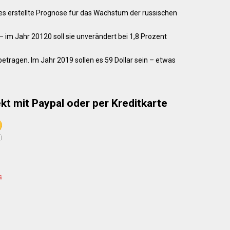
res erstellte Prognose für das Wachstum der russischen
 im Jahr 20120 soll sie unverändert bei 1,8 Prozent
betragen. Im Jahr 2019 sollen es 59 Dollar sein – etwas
kt mit Paypal oder per Kreditkarte
s