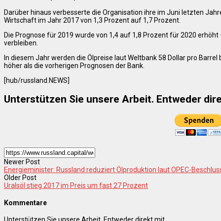
Darüber hinaus verbesserte die Organisation ihre im Juni letzten Jah
Wirtschaft im Jahr 2017 von 1,3 Prozent auf 1,7 Prozent.
Die Prognose für 2019 wurde von 1,4 auf 1,8 Prozent für 2020 erhöht –
verbleiben.
In diesem Jahr werden die Ölpreise laut Weltbank 58 Dollar pro Barrel 
höher als die vorherigen Prognosen der Bank.
[hub/russland.NEWS]
Unterstützen Sie unsere Arbeit. Entweder dire
Newer Post
Energieminister: Russland reduziert Ölproduktion laut OPEC-Beschlus
Older Post
Uralsöl stieg 2017 im Preis um fast 27 Prozent
Kommentare
Unterstützen Sie unsere Arbeit. Entweder direkt mit