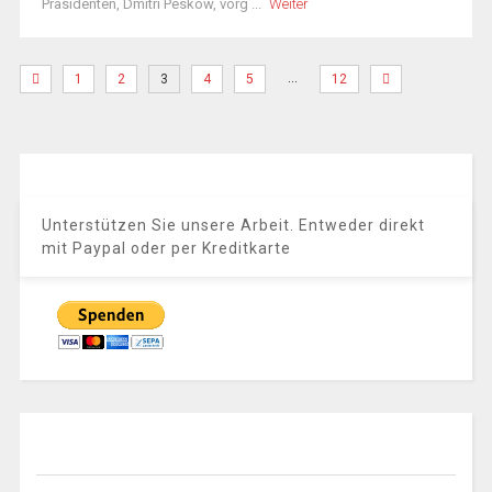
Präsidenten, Dmitri Peskow, vorg ...
Weiter
…
1
2
3
4
5
12
Unterstützen Sie unsere Arbeit. Entweder direkt
mit Paypal oder per Kreditkarte