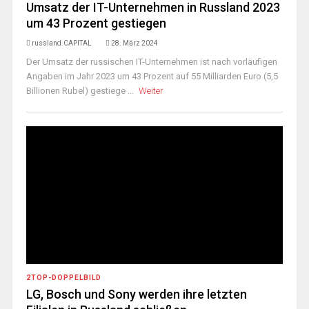
Umsatz der IT-Unternehmen in Russland 2023
um 43 Prozent gestiegen
russland.CAPITAL
28. März 2024
Der Umsatz der russischen IT-Unternehmen ist nach vorläufigen
Angaben im Jahr 2023 um 43 Prozent auf 55 Milliarden Euro (5,5
Billionen Rubel) gestiege ...
Weiter
2TOP-DOPPELBILD
LG, Bosch und Sony werden ihre letzten