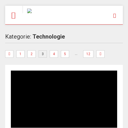
Kategorie:
Technologie
…
1
2
3
4
5
12