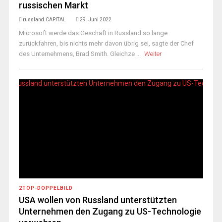
russischen Markt
russland.CAPITAL
29. Juni 2022
Microsoft werde das Geschäft in Russland so lange
zurückfahren, bis nichts mehr davon übrig sei, sagte der Chef
des Unternehmens, Brad Smith. Gleichze ...
Weiter
2TOP-DOPPELBILD
USA wollen von Russland unterstützten
Unternehmen den Zugang zu US-Technologie