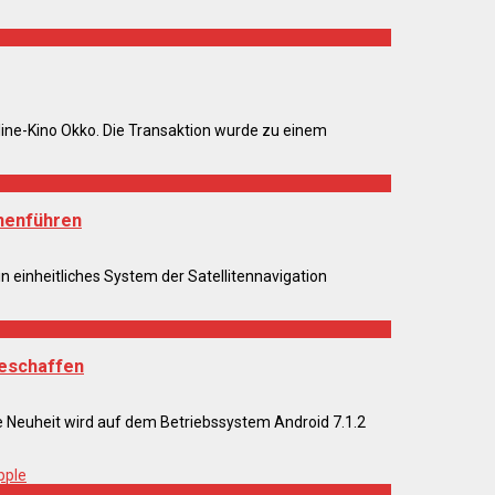
ne-Kino Okko. Die Transaktion wurde zu einem
menführen
 einheitliches System der Satellitennavigation
geschaffen
ie Neuheit wird auf dem Betriebssystem Android 7.1.2