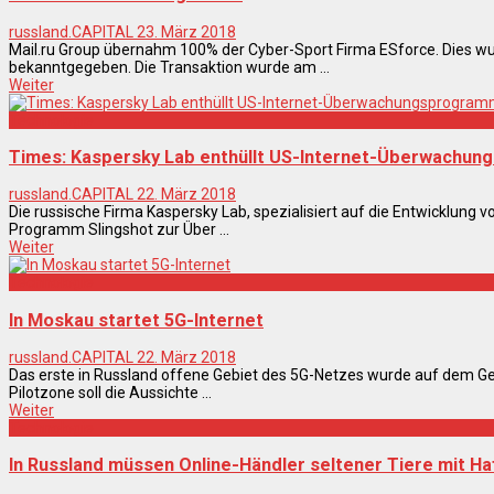
russland.CAPITAL
23. März 2018
Mail.ru Group übernahm 100% der Cyber-Sport Firma ESforce. Dies wurd
bekanntgegeben. Die Transaktion wurde am ...
Weiter
Technologie
Times: Kaspersky Lab enthüllt US-Internet-Überwachu
russland.CAPITAL
22. März 2018
Die russische Firma Kaspersky Lab, spezialisiert auf die Entwicklung 
Programm Slingshot zur Über ...
Weiter
Technologie
In Moskau startet 5G-Internet
russland.CAPITAL
22. März 2018
Das erste in Russland offene Gebiet des 5G-Netzes wurde auf dem Ge
Pilotzone soll die Aussichte ...
Weiter
Technologie
In Russland müssen Online-Händler seltener Tiere mit Ha