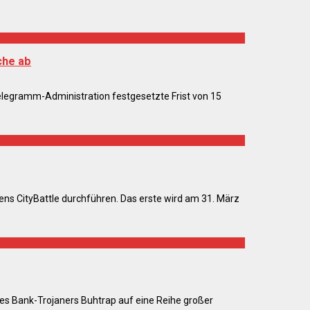
che ab
egramm-Administration festgesetzte Frist von 15
ns CityBattle durchführen. Das erste wird am 31. März
es Bank-Trojaners Buhtrap auf eine Reihe großer