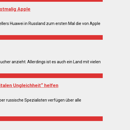
stmalig Apple
lers Huawei in Russland zum ersten Mal die von Apple
cher anzieht. Allerdings ist es auch ein Land mit vielen
talen Ungleichheit“ helfen
ber russische Spezialisten verfügen über alle