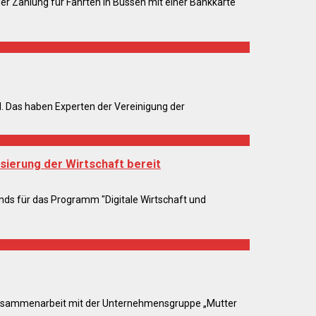
der Zahlung für Fahrten in Bussen mit einer Bankkarte
. Das haben Experten der Vereinigung der
lisierung der Wirtschaft bereit
nds für das Programm "Digitale Wirtschaft und
 Zusammenarbeit mit der Unternehmensgruppe „Mutter