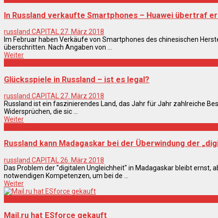
In Russland verkaufte Smartphones – Huawei übertraf er
russland.CAPITAL
27. März 2018
Im Februar haben Verkäufe von Smartphones des chinesischen Herstel
überschritten. Nach Angaben von ...
Weiter
Technologie
Glücksspiele in Russland – ist es legal?
russland.CAPITAL
27. März 2018
Russland ist ein faszinierendes Land, das Jahr für Jahr zahlreiche Besu
Widersprüchen, die sic ...
Weiter
Technologie
Russland kann Madagaskar bei der Überwindung der „digi
russland.CAPITAL
26. März 2018
Das Problem der "digitalen Ungleichheit" in Madagaskar bleibt ernst, a
notwendigen Kompetenzen, um bei de ...
Weiter
Technologie
Mail.ru hat ESforce gekauft