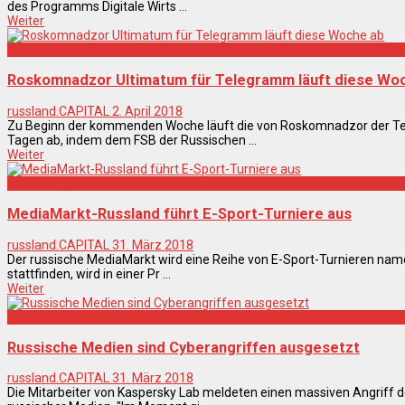
des Programms Digitale Wirts ...
Weiter
Technologie
Roskomnadzor Ultimatum für Telegramm läuft diese Wo
russland.CAPITAL
2. April 2018
Zu Beginn der kommenden Woche läuft die von Roskomnadzor der Tel
Tagen ab, indem dem FSB der Russischen ...
Weiter
Technologie
MediaMarkt-Russland führt E-Sport-Turniere aus
russland.CAPITAL
31. März 2018
Der russische MediaMarkt wird eine Reihe von E-Sport-Turnieren name
stattfinden, wird in einer Pr ...
Weiter
Technologie
Russische Medien sind Cyberangriffen ausgesetzt
russland.CAPITAL
31. März 2018
Die Mitarbeiter von Kaspersky Lab meldeten einen massiven Angriff d