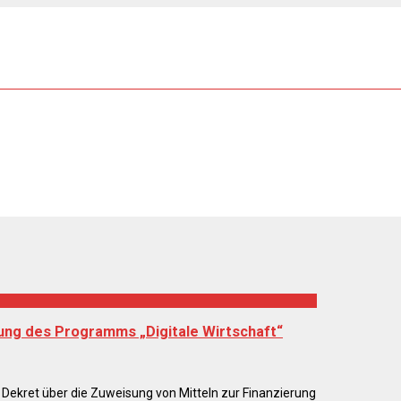
zung des Programms „Digitale Wirtschaft“
Dekret über die Zuweisung von Mitteln zur Finanzierung