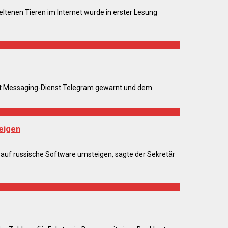
ltenen Tieren im Internet wurde in erster Lesung
nt Messaging-Dienst Telegram gewarnt und dem
eigen
g auf russische Software umsteigen, sagte der Sekretär