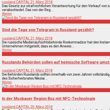
russland.CAPITAL
21. März 2018
Das Gesetz zur strafrechtlichen Verantwortung für den Verkauf von se
verabschiedet. Das von der Reg ...
Weiter
Technologie
Sind die Tage von Telegram in Russland gezählt?
russland.CAPITAL
21. März 2018
Die russische Medienaufsichtsbehörde Roskomnadzor hat den Insta
Unternehmen mitgeteilt, dass es den Anweis ...
Weiter
Technologie
Russlands Behörden sollen auf heimische Software umst
russland.CAPITAL
21. März 2018
Die Behörden Russlands sollten innerhalb von zwei Jahren vollständi
des Sicherheitsrates Nikolai ...
Weiter
Mobilität
In der Moskauer Region Bus mit NFC-Technologie
russland.CAPITAL
20. März 2018