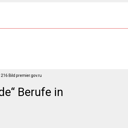
216 Bild premier.gov.ru
de“ Berufe in