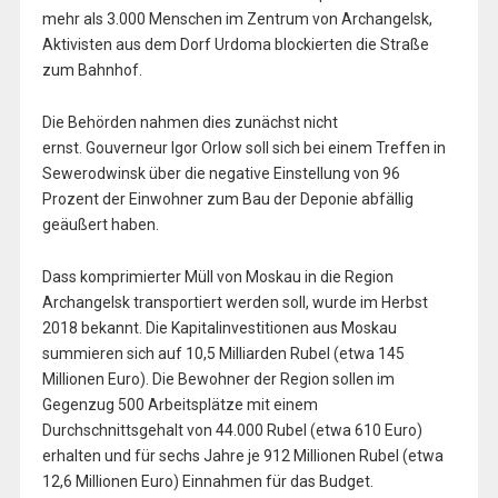
mehr als 3.000 Menschen im Zentrum von Archangelsk,
Aktivisten aus dem Dorf Urdoma blockierten die Straße
zum Bahnhof.
Die Behörden nahmen dies zunächst nicht
ernst. Gouverneur Igor Orlow soll sich bei einem Treffen in
Sewerodwinsk über die negative Einstellung von 96
Prozent der Einwohner zum Bau der Deponie abfällig
geäußert haben.
Dass komprimierter Müll von Moskau in die Region
Archangelsk transportiert werden soll, wurde im Herbst
2018 bekannt. Die Kapitalinvestitionen aus Moskau
summieren sich auf 10,5 Milliarden Rubel (etwa 145
Millionen Euro). Die Bewohner der Region sollen im
Gegenzug 500 Arbeitsplätze mit einem
Durchschnittsgehalt von 44.000 Rubel (etwa 610 Euro)
erhalten und für sechs Jahre je 912 Millionen Rubel (etwa
12,6 Millionen Euro) Einnahmen für das Budget.