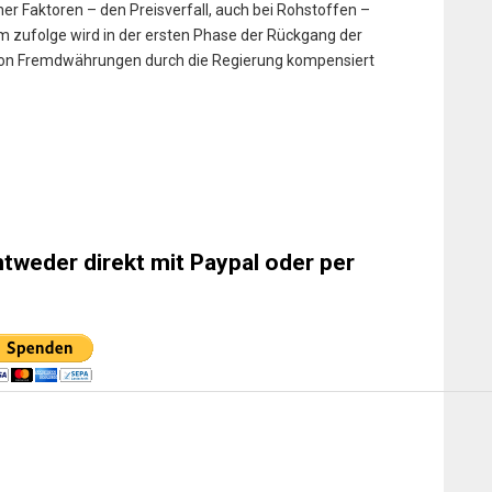
ner Faktoren – den Preisverfall, auch bei Rohstoffen –
hm zufolge wird in der ersten Phase der Rückgang der
von Fremdwährungen durch die Regierung kompensiert
ntweder direkt mit Paypal oder per