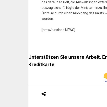
das darauf abzielt, die Auswirkungen exter
auszugleichen“, fügte der Minister hinzu. I
Ölpreise durch einen Rückgang des Kaufs 
werden.
[hmw/russland.NEWS]
Unterstützen Sie unsere Arbeit. E
Kreditkarte