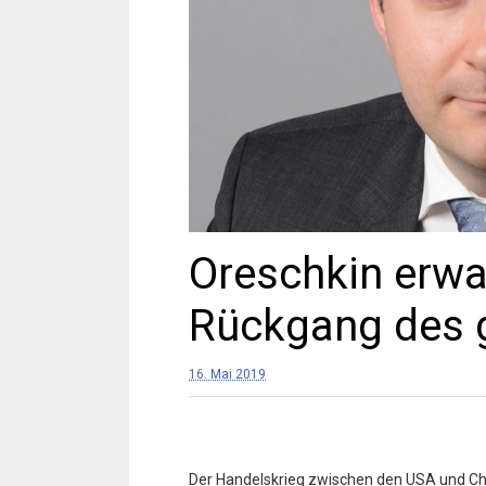
Oreschkin erwar
Rückgang des g
16. Mai 2019
Der Handelskrieg zwischen den USA und Ch