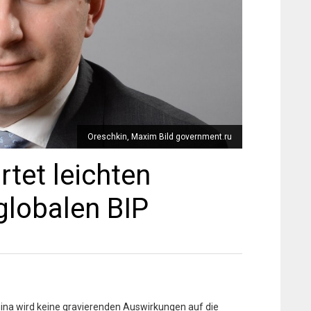
Oreschkin, Maxim Bild government.ru
tet leichten
lobalen BIP
ina wird keine gravierenden Auswirkungen auf die