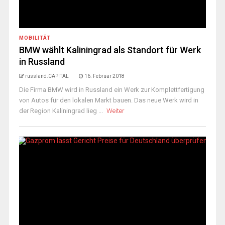
MOBILITÄT
BMW wählt Kaliningrad als Standort für Werk
in Russland
russland.CAPITAL
16. Februar 2018
Die Firma BMW wird in Russland ein Werk zur Komplettfertigung
von Autos für den lokalen Markt bauen. Das neue Werk wird in
der Region Kaliningrad lieg ...
Weiter