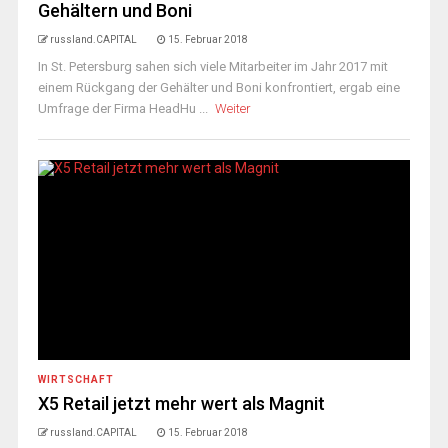
Gehältern und Boni
russland.CAPITAL
15. Februar 2018
In St. Petersburg sahen sich viele Mitarbeiter im Jahr 2017 mit
einem Rückgang der Gehälter und Boni konfrontiert, ergab eine
Umfrage der Firma HeadHu ...
Weiter
WIRTSCHAFT
X5 Retail jetzt mehr wert als Magnit
russland.CAPITAL
15. Februar 2018