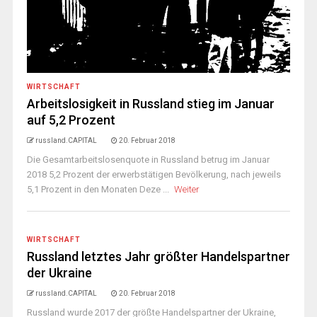
WIRTSCHAFT
Arbeitslosigkeit in Russland stieg im Januar
auf 5,2 Prozent
russland.CAPITAL
20. Februar 2018
Die Gesamtarbeitslosenquote in Russland betrug im Januar
2018 5,2 Prozent der erwerbstätigen Bevölkerung, nach jeweils
5,1 Prozent in den Monaten Deze ...
Weiter
WIRTSCHAFT
Russland letztes Jahr größter Handelspartner
der Ukraine
russland.CAPITAL
20. Februar 2018
Russland wurde 2017 der größte Handelspartner der Ukraine,