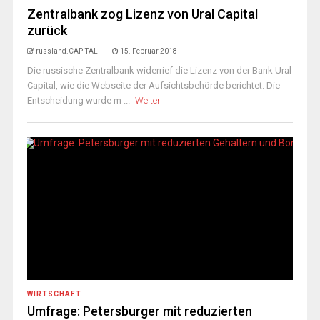
Zentralbank zog Lizenz von Ural Capital
zurück
russland.CAPITAL
15. Februar 2018
Die russische Zentralbank widerrief die Lizenz von der Bank Ural
Capital, wie die Webseite der Aufsichtsbehörde berichtet. Die
Entscheidung wurde m ...
Weiter
WIRTSCHAFT
Umfrage: Petersburger mit reduzierten