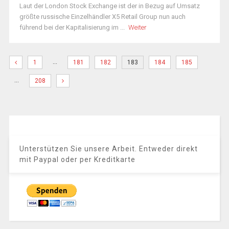
Laut der London Stock Exchange ist der in Bezug auf Umsatz
größte russische Einzelhändler X5 Retail Group nun auch
führend bei der Kapitalisierung im ...
Weiter
…
1
181
182
183
184
185
…
208
Unterstützen Sie unsere Arbeit. Entweder direkt
mit Paypal oder per Kreditkarte