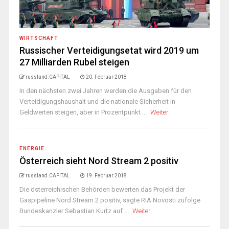
WIRTSCHAFT
Russischer Verteidigungsetat wird 2019 um
27 Milliarden Rubel steigen
russland.CAPITAL
20. Februar 2018
In den nächsten zwei Jahren werden die Ausgaben für den
Verteidigungshaushalt und die nationale Sicherheit in
Geldwerten steigen, aber in Prozentpunkt ...
Weiter
ENERGIE
Österreich sieht Nord Stream 2 positiv
russland.CAPITAL
19. Februar 2018
Die österreichischen Behörden bewerten das Projekt der
Gaspipeline Nord Stream 2 positiv, sagte RIA Novosti zufolge
Bundeskanzler Sebastian Kurtz auf ...
Weiter