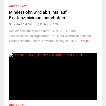
WIRTSCHAFT
Mindestlohn wird ab 1. Mai auf
Existenzminimum angehoben
russland.CAPITAL
15. Februar 2018
Der Mindestlohn wird ab dem 1. Mai 2018 auf das
Existenzminimum angehoben. Die Duma verabschiedete das
entsprechende Gesetz in zweiter Lesung am 15. F ...
Weiter
WIRTSCHAFT