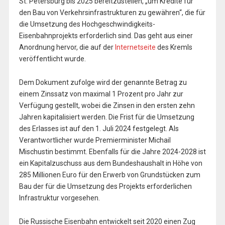
St. Petersburg bis 2025 bereitzustellen, „um Kredite für
den Bau von Verkehrsinfrastrukturen zu gewähren“, die für
die Umsetzung des Hochgeschwindigkeits-
Eisenbahnprojekts erforderlich sind. Das geht aus einer
Anordnung hervor, die auf der
Internetseite
des Kremls
veröffentlicht wurde.
Dem Dokument zufolge wird der genannte Betrag zu
einem Zinssatz von maximal 1 Prozent pro Jahr zur
Verfügung gestellt, wobei die Zinsen in den ersten zehn
Jahren kapitalisiert werden. Die Frist für die Umsetzung
des Erlasses ist auf den 1. Juli 2024 festgelegt. Als
Verantwortlicher wurde Premierminister Michail
Mischustin bestimmt. Ebenfalls für die Jahre 2024-2028 ist
ein Kapitalzuschuss aus dem Bundeshaushalt in Höhe von
285 Millionen Euro für den Erwerb von Grundstücken zum
Bau der für die Umsetzung des Projekts erforderlichen
Infrastruktur vorgesehen.
Die Russische Eisenbahn entwickelt seit 2020 einen Zug