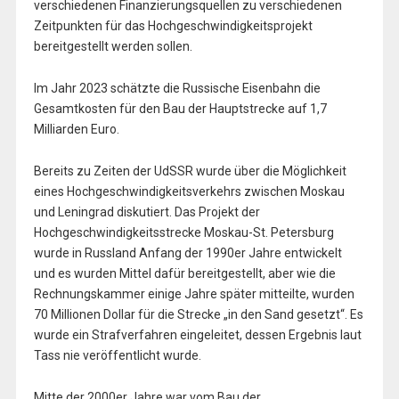
verschiedenen Finanzierungsquellen zu verschiedenen
Zeitpunkten für das Hochgeschwindigkeitsprojekt
bereitgestellt werden sollen.
Im Jahr 2023 schätzte die Russische Eisenbahn die
Gesamtkosten für den Bau der Hauptstrecke auf 1,7
Milliarden Euro.
Bereits zu Zeiten der UdSSR wurde über die Möglichkeit
eines Hochgeschwindigkeitsverkehrs zwischen Moskau
und Leningrad diskutiert. Das Projekt der
Hochgeschwindigkeitsstrecke Moskau-St. Petersburg
wurde in Russland Anfang der 1990er Jahre entwickelt
und es wurden Mittel dafür bereitgestellt, aber wie die
Rechnungskammer einige Jahre später mitteilte, wurden
70 Millionen Dollar für die Strecke „in den Sand gesetzt“. Es
wurde ein Strafverfahren eingeleitet, dessen Ergebnis laut
Tass nie veröffentlicht wurde.
Mitte der 2000er Jahre war vom Bau der