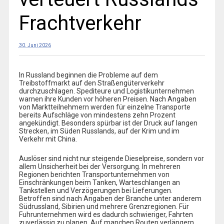
Frachtverkehr
30. Juni 2026
In Russland beginnen die Probleme auf dem
Treibstoffmarkt auf den Straßengüterverkehr
durchzuschlagen. Spediteure und Logistikunternehmen
warnen ihre Kunden vor höheren Preisen. Nach Angaben
von Marktteilnehmern werden für einzelne Transporte
bereits Aufschläge von mindestens zehn Prozent
angekündigt. Besonders spürbar ist der Druck auf langen
Strecken, im Süden Russlands, auf der Krim und im
Verkehr mit China.
Auslöser sind nicht nur steigende Dieselpreise, sondern vor
allem Unsicherheit bei der Versorgung. In mehreren
Regionen berichten Transportunternehmen von
Einschränkungen beim Tanken, Warteschlangen an
Tankstellen und Verzögerungen bei Lieferungen.
Betroffen sind nach Angaben der Branche unter anderem
Südrussland, Sibirien und mehrere Grenzregionen. Für
Fuhrunternehmen wird es dadurch schwieriger, Fahrten
zuverlässig zu planen. Auf manchen Routen verlängern