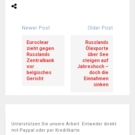
Newer Post
Older Post
Euroclear
Russlands
zieht gegen
Ölexporte
Russlands
über See
Zentralbank
steigen auf
vor
Jahreshoch –
belgisches
doch die
Gericht
Einnahmen
sinken
Unterstützen Sie unsere Arbeit. Entweder direkt
mit Paypal oder per Kreditkarte