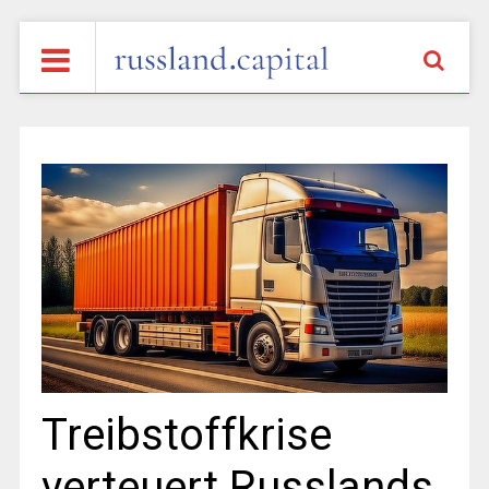
Treibstoffkrise
verteuert Russlands