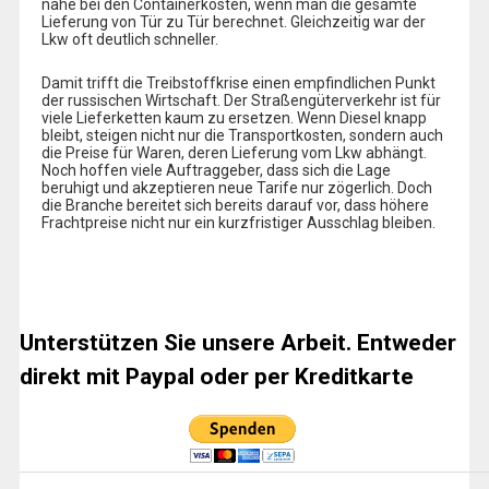
nahe bei den Containerkosten, wenn man die gesamte
Lieferung von Tür zu Tür berechnet. Gleichzeitig war der
Lkw oft deutlich schneller.
Damit trifft die Treibstoffkrise einen empfindlichen Punkt
der russischen Wirtschaft. Der Straßengüterverkehr ist für
viele Lieferketten kaum zu ersetzen. Wenn Diesel knapp
bleibt, steigen nicht nur die Transportkosten, sondern auch
die Preise für Waren, deren Lieferung vom Lkw abhängt.
Noch hoffen viele Auftraggeber, dass sich die Lage
beruhigt und akzeptieren neue Tarife nur zögerlich. Doch
die Branche bereitet sich bereits darauf vor, dass höhere
Frachtpreise nicht nur ein kurzfristiger Ausschlag bleiben.
Unterstützen Sie unsere Arbeit. Entweder
direkt mit Paypal oder per Kreditkarte