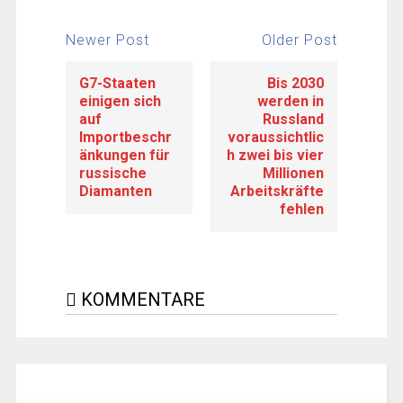
Newer Post
Older Post
G7-Staaten
Bis 2030
einigen sich
werden in
auf
Russland
Importbeschr
voraussichtlic
änkungen für
h zwei bis vier
russische
Millionen
Diamanten
Arbeitskräfte
fehlen
KOMMENTARE