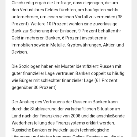
Gleichzeitig ergab die Umfrage, dass diejenigen, die um
den Verlust ihres Geldes fürchten, am häufigsten nichts
unternehmen, um einen solchen Vorfall zu vermeiden (38
Prozent). Weitere 10 Prozent wählen eine zuverlässige
Bank zur Sicherung ihrer Einlagen, 9 Prozent behalten ihr
Geld in mehreren Banken, 6 Prozent investieren in
Immobilien sowie in Metalle, Kryptowährungen, Aktien und
Devisen.
Die Soziologen haben ein Muster identifiziert: Russen mit
guter finanzieller Lage vertrauen Banken doppelt so häufig
wie Bürger mit schlechter finanzieller Lage (61 Prozent
gegenüber 30 Prozent).
Der Anstieg des Vertrauens der Russen in Banken kann
durch die Stabilisierung der wirtschaftlichen Situation im
Land nach der Finanzkrise von 2008 und die anschließende
Wiederherstellung des Finanzsystems erklärt werden.
Russische Banken entwickeln auch technologische
Lösungen und bieten bequeme Online-Services an, die die