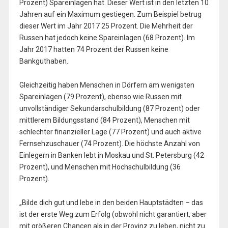
Prozent) Spareinlagen hat. Dieser Wert ist in den letzten 10
Jahren auf ein Maximum gestiegen. Zum Beispiel betrug
dieser Wert im Jahr 2017 25 Prozent. Die Mehrheit der
Russen hat jedoch keine Spareinlagen (68 Prozent). Im
Jahr 2017 hatten 74 Prozent der Russen keine
Bankguthaben.
Gleichzeitig haben Menschen in Dörfern am wenigsten
Spareinlagen (79 Prozent), ebenso wie Russen mit
unvollständiger Sekundarschulbildung (87 Prozent) oder
mittlerem Bildungsstand (84 Prozent), Menschen mit
schlechter finanzieller Lage (77 Prozent) und auch aktive
Fernsehzuschauer (74 Prozent). Die höchste Anzahl von
Einlegern in Banken lebt in Moskau und St. Petersburg (42
Prozent), und Menschen mit Hochschulbildung (36
Prozent).
„Bilde dich gut und lebe in den beiden Hauptstädten – das
ist der erste Weg zum Erfolg (obwohl nicht garantiert, aber
mit größeren Chancen als in der Provinz zu leben, nicht zu