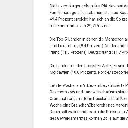
Die Luxemburger geben laut RIA Nowosti den
Familienbudgets für Lebensmittel aus. Kas
49,4 Prozent erreicht, hat sich an die Spitz
mit einem Index von 29,7 Prozent.
Die Top-5-Länder, in denen die Menschen
sind Luxemburg (8,4 Prozent), Niederlande (
Irland (11,5 Prozent), Deutschland (11,7 Pr
Die Länder mit den höchsten Anteilen sind: 
Moldawien (40,6 Prozent), Nord-Mazedonien
Letzte Woche, am 9. Dezember, kritisierte 
Reschetnikow und Landwirtschaftsminister
Grundnahrungsmittel in Russland. Laut Ko
Woche eine Branchenübergreifende Verein
Dabei soll es besonders um die Preise von
des Getreidemarktes können Zölle auf die 