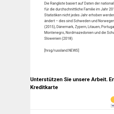
Die Rangliste basiert auf Daten der nationa
für die durchschnittliche Familie im Jahr 
Statistiken nicht jedes Jahr erhoben werden
ändert – dies sind Schweden und Norwegen (
(2015), Dänemark, Zypern, Litauen, Portugal
Montenegro, Nordmazedonien und die Schwe
Slowenien (2018).
[hrsg/russland.NEWS]
Unterstützen Sie unsere Arbeit. E
Kreditkarte