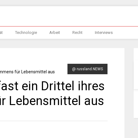
ät
Technologie
Arbeit
Recht
Interviews
@ russland.NEWS
st ein Drittel ihres
r Lebensmittel aus