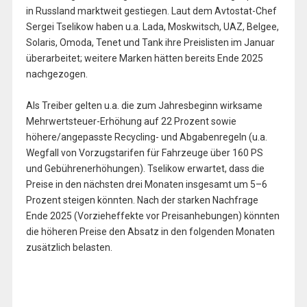
in Russland marktweit gestiegen. Laut dem Avtostat-Chef
Sergei Tselikow haben u.a. Lada, Moskwitsch, UAZ, Belgee,
Solaris, Omoda, Tenet und Tank ihre Preislisten im Januar
überarbeitet; weitere Marken hätten bereits Ende 2025
nachgezogen.
Als Treiber gelten u.a. die zum Jahresbeginn wirksame
Mehrwertsteuer-Erhöhung auf 22 Prozent sowie
höhere/angepasste Recycling- und Abgabenregeln (u.a.
Wegfall von Vorzugstarifen für Fahrzeuge über 160 PS
und Gebührenerhöhungen). Tselikow erwartet, dass die
Preise in den nächsten drei Monaten insgesamt um 5–6
Prozent steigen könnten. Nach der starken Nachfrage
Ende 2025 (Vorzieheffekte vor Preisanhebungen) könnten
die höheren Preise den Absatz in den folgenden Monaten
zusätzlich belasten.