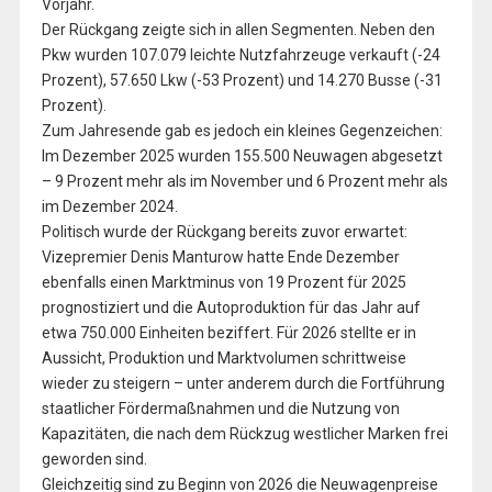
Vorjahr.
Der Rückgang zeigte sich in allen Segmenten. Neben den
Pkw wurden 107.079 leichte Nutzfahrzeuge verkauft (-24
Prozent), 57.650 Lkw (-53 Prozent) und 14.270 Busse (-31
Prozent).
Zum Jahresende gab es jedoch ein kleines Gegenzeichen:
Im Dezember 2025 wurden 155.500 Neuwagen abgesetzt
– 9 Prozent mehr als im November und 6 Prozent mehr als
im Dezember 2024.
Politisch wurde der Rückgang bereits zuvor erwartet:
Vizepremier Denis Manturow hatte Ende Dezember
ebenfalls einen Marktminus von 19 Prozent für 2025
prognostiziert und die Autoproduktion für das Jahr auf
etwa 750.000 Einheiten beziffert. Für 2026 stellte er in
Aussicht, Produktion und Marktvolumen schrittweise
wieder zu steigern – unter anderem durch die Fortführung
staatlicher Fördermaßnahmen und die Nutzung von
Kapazitäten, die nach dem Rückzug westlicher Marken frei
geworden sind.
Gleichzeitig sind zu Beginn von 2026 die Neuwagenpreise