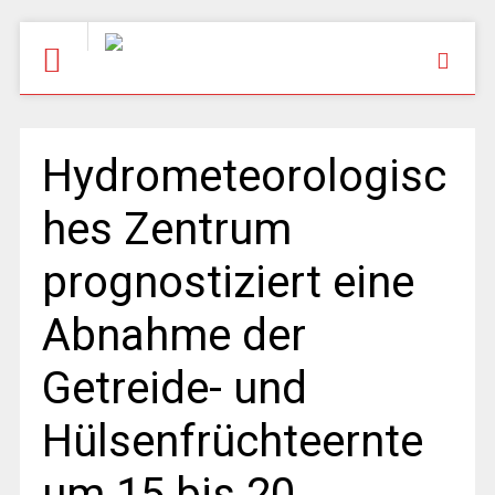
Hydrometeorologisc
hes Zentrum
prognostiziert eine
Abnahme der
Getreide- und
Hülsenfrüchteernte
um 15 bis 20