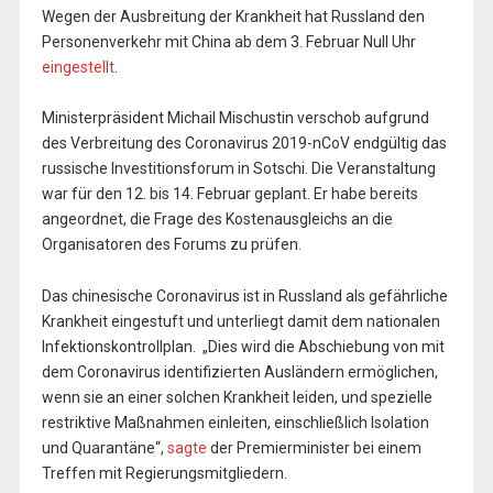
Wegen der Ausbreitung der Krankheit hat Russland den
Personenverkehr mit China ab dem 3. Februar Null Uhr
eingestellt
.
Ministerpräsident Michail Mischustin verschob aufgrund
des Verbreitung des Coronavirus 2019-nCoV endgültig das
russische Investitionsforum in Sotschi. Die Veranstaltung
war für den 12. bis 14. Februar geplant. Er habe bereits
angeordnet, die Frage des Kostenausgleichs an die
Organisatoren des Forums zu prüfen.
Das chinesische Coronavirus ist in Russland als gefährliche
Krankheit eingestuft und unterliegt damit dem nationalen
Infektionskontrollplan. „Dies wird die Abschiebung von mit
dem Coronavirus identifizierten Ausländern ermöglichen,
wenn sie an einer solchen Krankheit leiden, und spezielle
restriktive Maßnahmen einleiten, einschließlich Isolation
und Quarantäne“,
sagte
der Premierminister bei einem
Treffen mit Regierungsmitgliedern.