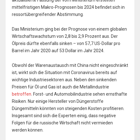
aktualisierte Fassung der vom Ministerium erstellten
mittelfristigen Makro-Prognosen bis 2024 befindet sich in
ressortübergreifender Abstimmung.
Das Ministerium ging bei der Prognose von einem globalen
Wirtschaftswachstum von 2,8 bis 2,9 Prozent aus. Der
Ölpreis dürfte ebenfalls sinken – von 57,7 US-Dollar pro
Barrel im Jahr 2020 auf 53 Dollar im Jahr 2024.
Obwohl der Warenaustausch mit China nicht eingeschränkt
ist, wirkt sich die Situation mit Coronavirus bereits auf
wichtige Industriesektoren aus. Neben den sinkenden
Preisen für Öl und Gas ist auch die Metallindustrie
betroffen
. Forst- und Automobilindustrie sehen ernsthafte
Risiken. Nur einige Hersteller von Düngerstoffe
Düngemitteln könnten von steigenden Kosten profitieren.
Insgesamt sind sich die Experten einig, dass negative
Folgen für die russische Wirtschaft nicht vermieden
werden können.