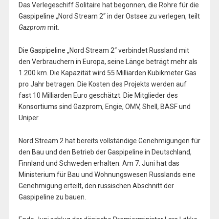
Das Verlegeschiff Solitaire hat begonnen, die Rohre für die
Gaspipeline „Nord Stream 2“ in der Ostsee zu verlegen, teilt
Gazprom
mit.
Die Gaspipeline „Nord Stream 2“ verbindet Russland mit
den Verbrauchern in Europa, seine Länge beträgt mehr als
1.200 km. Die Kapazität wird 55 Milliarden Kubikmeter Gas
pro Jahr betragen. Die Kosten des Projekts werden auf
fast 10 Milliarden Euro geschätzt. Die Mitglieder des
Konsortiums sind Gazprom, Engie, OMV, Shell, BASF und
Uniper.
Nord Stream 2 hat bereits vollständige Genehmigungen für
den Bau und den Betrieb der Gaspipeline in Deutschland,
Finnland und Schweden erhalten. Am 7. Juni hat das
Ministerium für Bau und Wohnungswesen Russlands eine
Genehmigung erteilt, den russischen Abschnitt der
Gaspipeline zu bauen.