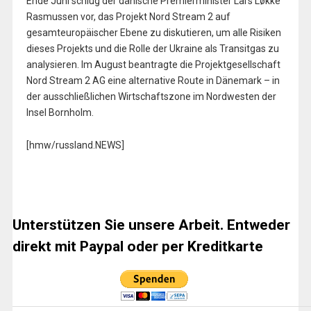
Ende Juni schlug der dänische Premierminister Lars Løkke
Rasmussen vor, das Projekt Nord Stream 2 auf
gesamteuropäischer Ebene zu diskutieren, um alle Risiken
dieses Projekts und die Rolle der Ukraine als Transitgas zu
analysieren. Im August beantragte die Projektgesellschaft
Nord Stream 2 AG eine alternative Route in Dänemark – in
der ausschließlichen Wirtschaftszone im Nordwesten der
Insel Bornholm.
[hmw/russland.NEWS]
Unterstützen Sie unsere Arbeit. Entweder
direkt mit Paypal oder per Kreditkarte