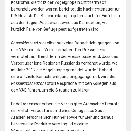
Kostroma, die trotz der Vogelgrippe nicht thermisch
behandelt worden waren, berichtet die Nachrichtenagentur
RIA Novosti. Die Beschränkungen gelten auch für Einfuhren
aus der Region Astrachan sowie aus Kalmückien, wo
kürzlich Fälle von Geflügelpest aufgetreten sind.
Rosselkhoznadzor
selbst hat keine Benachrichtigungen von
den VAE über das Verbot erhalten. Der Pressedienst
vermutet „auf Berichten in der Presse basierend, dass das
Verbot über jene Regionen Russlands verhängt wurde, wo
im Jahr 2017 die Vogelgrippe gemeldet wurde.“ Sobald
eine offizielle Benachrichtigung eingegangen ist, wird der
Rosselkhoznadzor
sofort Gespräche mit den Kollegen aus
den VAE führen, um die Situation zu klären.
Ende Dezember haben die Vereinigten Arabischen Emirate
ein Einfuhrverbot für sämtliches Geflügel aus Saudi-
Arabien einschließlich Hühner sowie für Eier und daraus
hergestellte Produkte verhängt, die keiner
Wärmebehandlung unterzogen wurden.