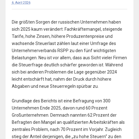
6. April 2026
Die größten Sorgen der russischen Unternehmen haben
sich 2025 kaum verändert: Fachkräftemangel, steigende
Tarife, hohe Zinsen, höhere Produzentenpreise und
wachsende Steuerlast zählen laut einer Umfrage des
Unternehmerverbands RSPP zu den fünf wichtigsten
Belastungen. Neu ist vor allem, dass aus Sicht vieler Firmen
die Steuerfrage deutlich schärfer geworden ist. Während
sich bei anderen Problemen die Lage gegenüber 2024
leicht entschärft hat, nahm der Druck durch höhere
Abgaben und neue Steuerregeln spürbar zu.
Grundlage des Berichts ist eine Befragung von 300
Unternehmen Ende 2025, davon rund 60 Prozent
Großunternehmen. Demnach nannten 62 Prozent der
Befragten den Mangel an qualifizierten Arbeitskräften als
zentrales Problem, nach 70 Prozent im Vorjahr. Zugleich
stieg der Anteil derjenigen, die „zu hohe Steuern“ zu den