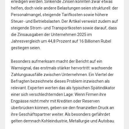
erledigen werden. Sinkende Zinsen könnten zwar etwas
helfen, doch viele andere Belastungen seien strukturell: der
Personalmangel, steigende Tarifkosten sowie höhere
Steuer- und Betriebslasten. Der Artikel verweist zudem auf
steigende Strom- und Transportkosten sowie darauf, dass
die Zinsausgaben der Unternehmen 2025 im
Jahresvergleich um 44,8 Prozent auf 16 Billionen Rubel
gestiegen seien.
Besonders aufmerksam macht der Bericht auf ein
Warnsignal, das erstmals stärker hervortritt: wachsende
Zahlungsausfälle zwischen Unternehmen. Ein Viertel der
Befragten bezeichnete dieses Problem inzwischen als
relevant. Experten werten das als typischen Spätindikator
einer sich verschlechternden Lage: Wenn Firmen ihre
Engpässe nicht mehr mit Krediten oder Reserven
überbrücken können, geben sie den finanziellen Druck an
ihre Geschäftspartner weiter. Als besonders gefährdet
gelten demnach Kohleindustrie, Metallurgie und Autobau.