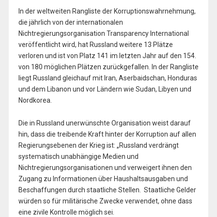
In der weltweiten Rangliste der Korruptionswahrnehmung,
die jährlich von der internationalen
Nichtregierungsorganisation Transparency International
veröffentlicht wird, hat Russland weitere 13 Plätze
verloren und ist von Platz 141 im letzten Jahr auf den 154.
von 180 möglichen Plätzen zurückgefallen. In der Rangliste
liegt Russland gleichauf mit Iran, Aserbaidschan, Honduras
und dem Libanon und vor Ländern wie Sudan, Libyen und
Nordkorea.
Die in Russland unerwünschte Organisation weist darauf
hin, dass die treibende Kraft hinter der Korruption auf allen
Regierungsebenen der Krieg ist: „Russland verdrängt
systematisch unabhängige Medien und
Nichtregierungsorganisationen und verweigert ihnen den
Zugang zu Informationen über Haushaltsausgaben und
Beschaffungen durch staatliche Stellen. Staatliche Gelder
würden so für militärische Zwecke verwendet, ohne dass
eine zivile Kontrolle möglich sei.