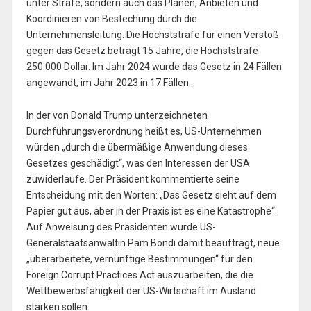
unter Strafe, sondern auch das Planen, Anbieten und
Koordinieren von Bestechung durch die
Unternehmensleitung. Die Höchststrafe für einen Verstoß
gegen das Gesetz beträgt 15 Jahre, die Höchststrafe
250.000 Dollar. Im Jahr 2024 wurde das Gesetz in 24 Fällen
angewandt, im Jahr 2023 in 17 Fällen.
In der von Donald Trump unterzeichneten
Durchführungsverordnung heißt es, US-Unternehmen
würden „durch die übermäßige Anwendung dieses
Gesetzes geschädigt“, was den Interessen der USA
zuwiderlaufe. Der Präsident kommentierte seine
Entscheidung mit den Worten: „Das Gesetz sieht auf dem
Papier gut aus, aber in der Praxis ist es eine Katastrophe“.
Auf Anweisung des Präsidenten wurde US-
Generalstaatsanwältin Pam Bondi damit beauftragt, neue
„überarbeitete, vernünftige Bestimmungen“ für den
Foreign Corrupt Practices Act auszuarbeiten, die die
Wettbewerbsfähigkeit der US-Wirtschaft im Ausland
stärken sollen.