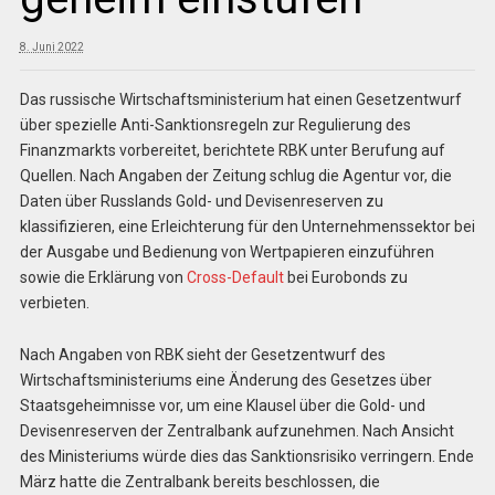
8. Juni 2022
Das russische Wirtschaftsministerium hat einen Gesetzentwurf
über spezielle Anti-Sanktionsregeln zur Regulierung des
Finanzmarkts vorbereitet, berichtete RBK unter Berufung auf
Quellen. Nach Angaben der Zeitung schlug die Agentur vor, die
Daten über Russlands Gold- und Devisenreserven zu
klassifizieren, eine Erleichterung für den Unternehmenssektor bei
der Ausgabe und Bedienung von Wertpapieren einzuführen
sowie die Erklärung von
Cross-Default
bei Eurobonds zu
verbieten.
Nach Angaben von RBK sieht der Gesetzentwurf des
Wirtschaftsministeriums eine Änderung des Gesetzes über
Staatsgeheimnisse vor, um eine Klausel über die Gold- und
Devisenreserven der Zentralbank aufzunehmen. Nach Ansicht
des Ministeriums würde dies das Sanktionsrisiko verringern. Ende
März hatte die Zentralbank bereits beschlossen, die