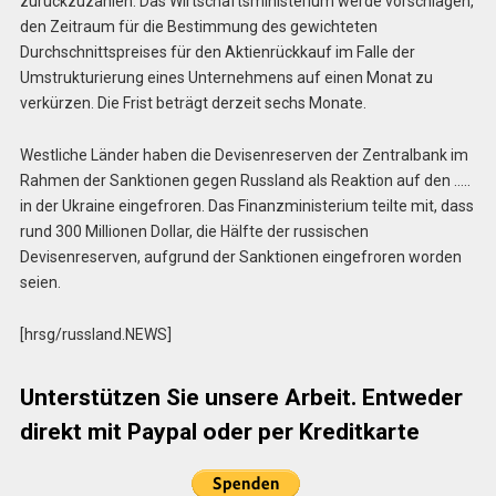
zurückzuzahlen. Das Wirtschaftsministerium werde vorschlagen,
den Zeitraum für die Bestimmung des gewichteten
Durchschnittspreises für den Aktienrückkauf im Falle der
Umstrukturierung eines Unternehmens auf einen Monat zu
verkürzen. Die Frist beträgt derzeit sechs Monate.
Westliche Länder haben die Devisenreserven der Zentralbank im
Rahmen der Sanktionen gegen Russland als Reaktion auf den …..
in der Ukraine eingefroren. Das Finanzministerium teilte mit, dass
rund 300 Millionen Dollar, die Hälfte der russischen
Devisenreserven, aufgrund der Sanktionen eingefroren worden
seien.
[hrsg/russland.NEWS]
Unterstützen Sie unsere Arbeit. Entweder
direkt mit Paypal oder per Kreditkarte