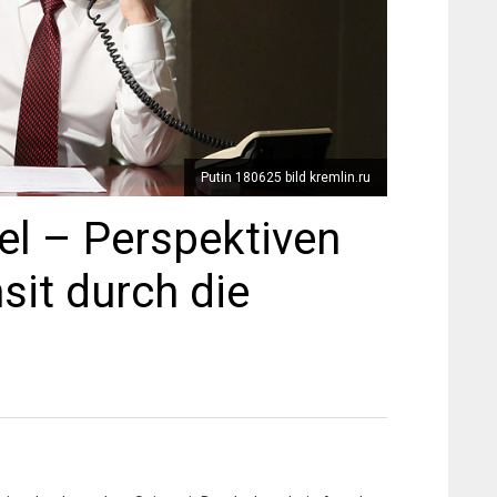
Putin 180625 bild kremlin.ru
el – Perspektiven
sit durch die