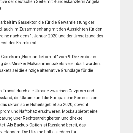
iative der deutschen Seite mit Bundeskanzlerin Angela
a.
beit im Gassektor, die für die Gewährleistung der
ind, auch im Zusammenhang mit den Aussichten für den
Ukraine nach dem 1. Januar 2020 und der Umsetzung des
ienst des Kremls mit.
s Gipfels im „Normandieformat“ vom 9. Dezember in
zung des Minsker Maßnahmenpakets vereinbart wurden,
ets sei die einzige alternative Grundlage für die
n Transit durch die Ukraine zwischen Gazprom und
sland, die Ukraine und die Europäische Kommission
h das ukrainische Hoheitsgebiet ab 2020, obwohl
zprom und Naftohaz erschweren. Moskau bietet eine
barung über Rechtsstreitigkeiten und direkte
et. Als Backup-Option ist Russland bereit, das
rlängern. Die Ukraine hält es jedoch für