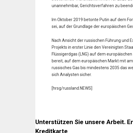
unannehmbar, Gerichtsverfahren zu beenden
Im Oktober 2019 betonte Putin auf dem F
sei, auf der Grundlage der europäischen 
Nach Ansicht der russischen Führung und E
Projekts in erster Linie den Vereinigten Sta
Flüssigerdgas (LNG) auf dem europäischen 
bereit, auf dem europäischen Markt mit am
russisches Gas bis mindestens 2035 das wet
sich Analysten sicher.
[hrsg/russland.NEWS]
Unterstützen Sie unsere Arbeit. E
Kreditkarte