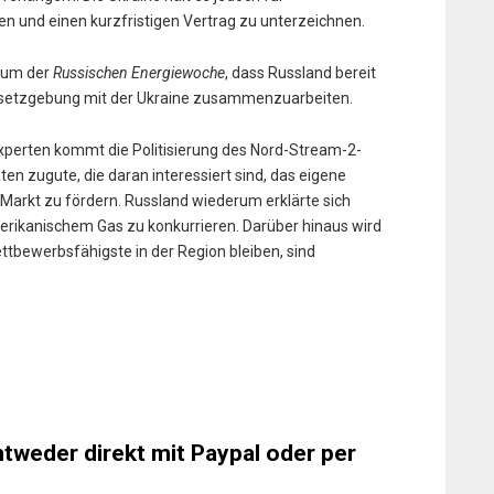
 und einen kurzfristigen Vertrag zu unterzeichnen.
orum der
Russischen Energiewoche
, dass Russland bereit
Gesetzgebung mit der Ukraine zusammenzuarbeiten.
xperten kommt die Politisierung des Nord-Stream-2-
aten zugute, die daran interessiert sind, das eigene
Markt zu fördern. Russland wiederum erklärte sich
erikanischem Gas zu konkurrieren. Darüber hinaus wird
tbewerbsfähigste in der Region bleiben, sind
ntweder direkt mit Paypal oder per