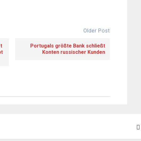
Older Post
t
Portugals größte Bank schließt
bt
Konten russischer Kunden