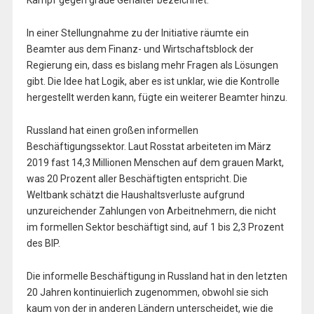
Kampf gegen graue Gehälter bezeichnet.
In einer Stellungnahme zu der Initiative räumte ein
Beamter aus dem Finanz- und Wirtschaftsblock der
Regierung ein, dass es bislang mehr Fragen als Lösungen
gibt. Die Idee hat Logik, aber es ist unklar, wie die Kontrolle
hergestellt werden kann, fügte ein weiterer Beamter hinzu.
Russland hat einen großen informellen
Beschäftigungssektor. Laut Rosstat arbeiteten im März
2019 fast 14,3 Millionen Menschen auf dem grauen Markt,
was 20 Prozent aller Beschäftigten entspricht. Die
Weltbank schätzt die Haushaltsverluste aufgrund
unzureichender Zahlungen von Arbeitnehmern, die nicht
im formellen Sektor beschäftigt sind, auf 1 bis 2,3 Prozent
des BIP.
Die informelle Beschäftigung in Russland hat in den letzten
20 Jahren kontinuierlich zugenommen, obwohl sie sich
kaum von der in anderen Ländern unterscheidet, wie die