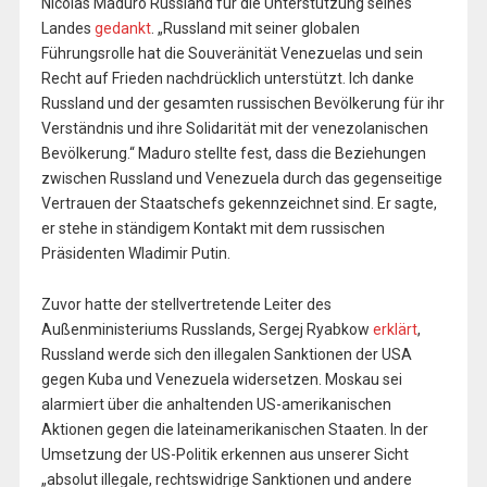
Nicolas Maduro Russland für die Unterstützung seines
Landes
gedankt
. „Russland mit seiner globalen
Führungsrolle hat die Souveränität Venezuelas und sein
Recht auf Frieden nachdrücklich unterstützt. Ich danke
Russland und der gesamten russischen Bevölkerung für ihr
Verständnis und ihre Solidarität mit der venezolanischen
Bevölkerung.“ Maduro stellte fest, dass die Beziehungen
zwischen Russland und Venezuela durch das gegenseitige
Vertrauen der Staatschefs gekennzeichnet sind. Er sagte,
er stehe in ständigem Kontakt mit dem russischen
Präsidenten Wladimir Putin.
Zuvor hatte der stellvertretende Leiter des
Außenministeriums Russlands, Sergej Ryabkow
erklärt
,
Russland werde sich den illegalen Sanktionen der USA
gegen Kuba und Venezuela widersetzen. Moskau sei
alarmiert über die anhaltenden US-amerikanischen
Aktionen gegen die lateinamerikanischen Staaten. In der
Umsetzung der US-Politik erkennen aus unserer Sicht
„absolut illegale, rechtswidrige Sanktionen und andere