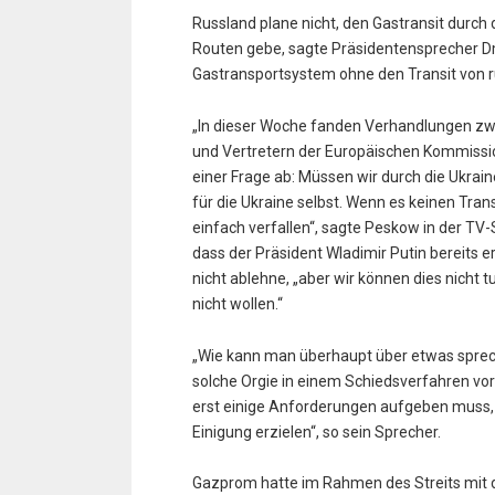
Russland plane nicht, den Gastransit durch 
Routen gebe, sagte Präsidentensprecher Dm
Gastransportsystem ohne den Transit von r
„In dieser Woche fanden Verhandlungen zw
und Vertretern der Europäischen Kommission
einer Frage ab: Müssen wir durch die Ukrain
für die Ukraine selbst. Wenn es keinen Tran
einfach verfallen“, sagte Peskow in der TV-
dass der Präsident Wladimir Putin bereits e
nicht ablehne, „aber wir können dies nicht 
nicht wollen.“
„Wie kann man überhaupt über etwas sprec
solche Orgie in einem Schiedsverfahren vor
erst einige Anforderungen aufgeben muss, 
Einigung erzielen“, so sein Sprecher.
Gazprom hatte im Rahmen des Streits mit d