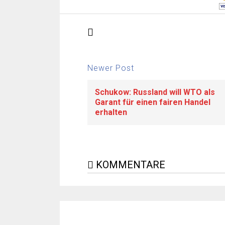
Newer Post
Schukow: Russland will WTO als
Garant für einen fairen Handel
erhalten
KOMMENTARE