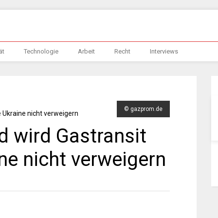
ät
Technologie
Arbeit
Recht
Interviews
© gazprom.de
d wird Gastransit
ne nicht verweigern