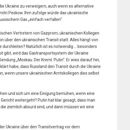
die Ukraine zu verweigern, auch wenn es alternative
itri Peskow. Ihm zufolge würde das ukrainische
ussischem Gas „einfach verfallen“.
ischen Vertretern von Gazprom, ukrainischen Kollegen
 über den ukrainischen Transit statt. Alles hängt von
e durchleiten? Natürlich ist es notwendig … besonders
sit gibt, wird das Gastransportsystem der Ukraine
Sendung „Moskau. Der Kreml. Putin“. Er wies darauf hin,
rklärt habe, dass Russland den Transit durch die Ukraine
tun, wenn unsere ukrainischen Amtskollegen dies selbst
hen und sich um eine Einigung bemühen, wenn eine
 Gericht weitergeht? Putin hat klar gesagt, dass man
die ziemlich absurd sind, und dann müssen wir eine
er Ukraine über den Transitvertrag vor dem