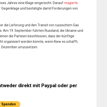
ses Jahres eine Klage eingereicht. Darauf
reagierte
r Gegenklage und bestätigte damit Forderungen von
r die Lieferung und den Transit von russischem Gas
us. Am 19. September führten Russland, die Ukraine und
 denen die Parteien beschlossen, dass der künftige
t organisiert werden könnte, wenn Kiew es schafft,
1. Dezember umzusetzen.
ntweder direkt mit Paypal oder per