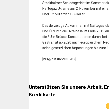
Stockholmer Schiedsgericht im Sommer die
Naftogaz Ukraine am 2. November mit eine
über 12 Milliarden US-Dollar.
Das derzeitige Abkommen mit Naftogaz übe
und Öl durch die Ukraine läuft Ende 2019 a
die EU in Brüssel Konsultationen durch, bei
Gastransit ab 2020 nach europäischem Rech
seine gesetzlichen Anpassungen bis zum 
[hrsg/russland.NEWS]
Unterstützen Sie unsere Arbeit. E
Kreditkarte