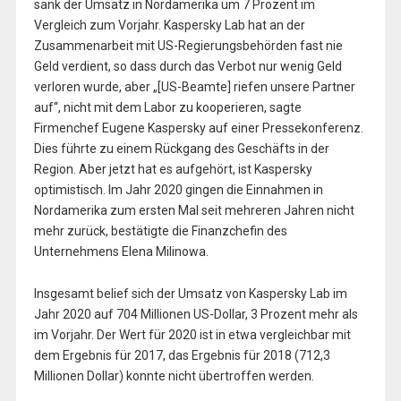
sank der Umsatz in Nordamerika um 7 Prozent im
Vergleich zum Vorjahr. Kaspersky Lab hat an der
Zusammenarbeit mit US-Regierungsbehörden fast nie
Geld verdient, so dass durch das Verbot nur wenig Geld
verloren wurde, aber „[US-Beamte] riefen unsere Partner
auf“, nicht mit dem Labor zu kooperieren, sagte
Firmenchef Eugene Kaspersky auf einer Pressekonferenz.
Dies führte zu einem Rückgang des Geschäfts in der
Region. Aber jetzt hat es aufgehört, ist Kaspersky
optimistisch. Im Jahr 2020 gingen die Einnahmen in
Nordamerika zum ersten Mal seit mehreren Jahren nicht
mehr zurück, bestätigte die Finanzchefin des
Unternehmens Elena Milinowa.
Insgesamt belief sich der Umsatz von Kaspersky Lab im
Jahr 2020 auf 704 Millionen US-Dollar, 3 Prozent mehr als
im Vorjahr. Der Wert für 2020 ist in etwa vergleichbar mit
dem Ergebnis für 2017, das Ergebnis für 2018 (712,3
Millionen Dollar) konnte nicht übertroffen werden.