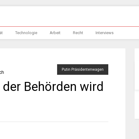
ät
Technologie
Arbeit
Recht
Interviews
Putin Präsidentenwagen
 der Behörden wird