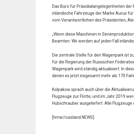
Das Büro für Präsidialangelegenheiten der 
inländische Fahrzeuge der Marke Aurus für
vom Verantwortlichen des Präsidenten, Ale
„Wenn diese Maschinen in Serienproduktion
Beamten. Wir werden auf jeden Fall inländis
Die zentrale Stelle für den Wagenpark ist 
für die Regierung der Russischen Föderatio
Wagenpark wird ständig aktualisiert. In d
denen es jetzt insgesamt mehr als 170 Fah
Kolpakow sprach auch über die Aktualisieru
Flugzeuge zur Flotte, und im Jahr 2019 wer
Hubschrauber ausgeliefert. Alle Flugzeuge de
[hmw/russland.NEWS]