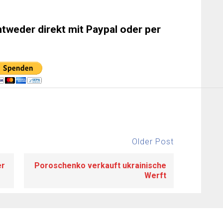
ntweder direkt mit Paypal oder per
Older Post
er
Poroschenko verkauft ukrainische
Werft