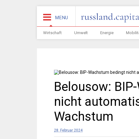
MENU
Wirtschaft
Umwelt
Energie
Mobilit
Belousow: BIP
nicht automati
Wachstum
28. Februar 2024