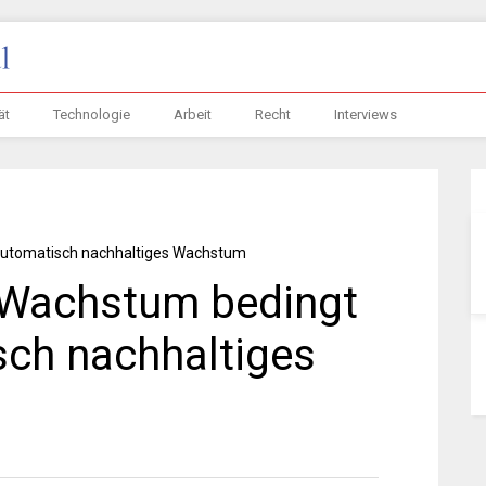
ät
Technologie
Arbeit
Recht
Interviews
-Wachstum bedingt
sch nachhaltiges