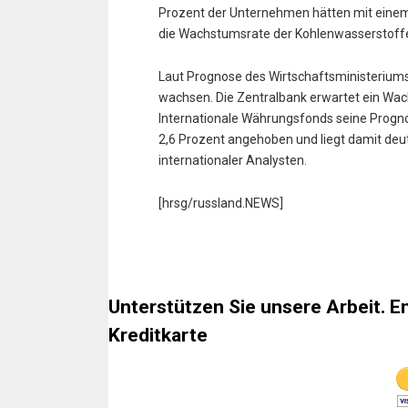
Prozent der Unternehmen hätten mit eine
die Wachstumsrate der Kohlenwasserstoffex
Laut Prognose des Wirtschaftsministeriums
wachsen. Die Zentralbank erwartet ein Wac
Internationale Währungsfonds seine Progno
2,6 Prozent angehoben und liegt damit deu
internationaler Analysten.
[hrsg/russland.NEWS]
Unterstützen Sie unsere Arbeit. E
Kreditkarte