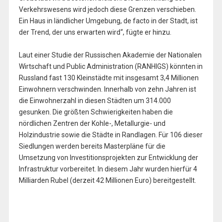
Verkehrswesens wird jedoch diese Grenzen verschieben.
Ein Haus in ländlicher Umgebung, de facto in der Stadt, ist
der Trend, der uns erwarten wird“, fügte er hinzu.
Laut einer Studie der Russischen Akademie der Nationalen
Wirtschaft und Public Administration (RANHIGS) könnten in
Russland fast 130 Kleinstädte mit insgesamt 3,4 Millionen
Einwohnern verschwinden. Innerhalb von zehn Jahren ist
die Einwohnerzahl in diesen Städten um 314.000
gesunken. Die größten Schwierigkeiten haben die
nördlichen Zentren der Kohle-, Metallurgie- und
Holzindustrie sowie die Städte in Randlagen. Für 106 dieser
Siedlungen werden bereits Masterpläne für die
Umsetzung von Investitionsprojekten zur Entwicklung der
Infrastruktur vorbereitet. In diesem Jahr wurden hierfür 4
Milliarden Rubel (derzeit 42 Millionen Euro) bereitgestellt.