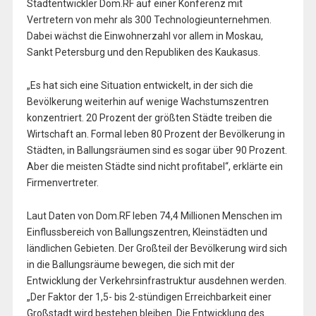
Stadtentwickler Dom.RF auf einer Konferenz mit
Vertretern von mehr als 300 Technologieunternehmen.
Dabei wächst die Einwohnerzahl vor allem in Moskau,
Sankt Petersburg und den Republiken des Kaukasus.
„Es hat sich eine Situation entwickelt, in der sich die
Bevölkerung weiterhin auf wenige Wachstumszentren
konzentriert. 20 Prozent der größten Städte treiben die
Wirtschaft an. Formal leben 80 Prozent der Bevölkerung in
Städten, in Ballungsräumen sind es sogar über 90 Prozent.
Aber die meisten Städte sind nicht profitabel“, erklärte ein
Firmenvertreter.
Laut Daten von Dom.RF leben 74,4 Millionen Menschen im
Einflussbereich von Ballungszentren, Kleinstädten und
ländlichen Gebieten. Der Großteil der Bevölkerung wird sich
in die Ballungsräume bewegen, die sich mit der
Entwicklung der Verkehrsinfrastruktur ausdehnen werden.
„Der Faktor der 1,5- bis 2-stündigen Erreichbarkeit einer
Großstadt wird bestehen bleiben. Die Entwicklung des