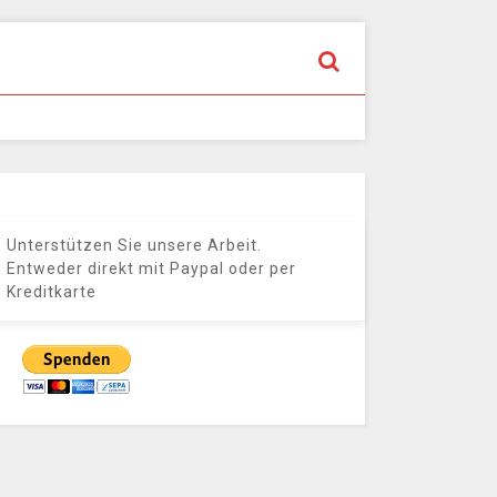
Unterstützen Sie unsere Arbeit.
Entweder direkt mit Paypal oder per
Kreditkarte