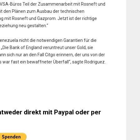
DVSA-Büros Teil der Zusammenarbeit mit Rosneft und
mit den Plänen zum Ausbau der technischen
 mit Rosneft und Gazprom. Jetzt ist der richtige
Beziehung neu gestalten.“
enezuela nicht die notwendigen Garantien für die
„Die Bank of England veruntreut unser Gold, sie
n sich nur an den Fall Citgo erinnern, der uns von der
 war fast ein bewaffneter Überfall“, sagte Rodriguez.
ntweder direkt mit Paypal oder per