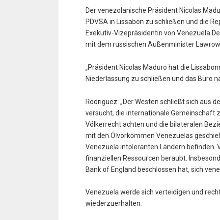
Der venezolanische Präsident Nicolas Madur
PDVSA in Lissabon zu schließen und die Rep
Exekutiv-Vizepräsidentin von Venezuela De
mit dem russischen Außenminister Lawrow
„Präsident Nicolas Maduro hat die Lissabo
Niederlassung zu schließen und das Büro na
Rodriguez: „Der Westen schließt sich aus d
versucht, die internationale Gemeinschaft z
Völkerrecht achten und die bilateralen Be
mit den Ölvorkommen Venezuelas geschieht
Venezuela intoleranten Ländern befinden.
finanziellen Ressourcen beraubt. Insbesonde
Bank of England beschlossen hat, sich ven
Venezuela werde sich verteidigen und rech
wiederzuerhalten.