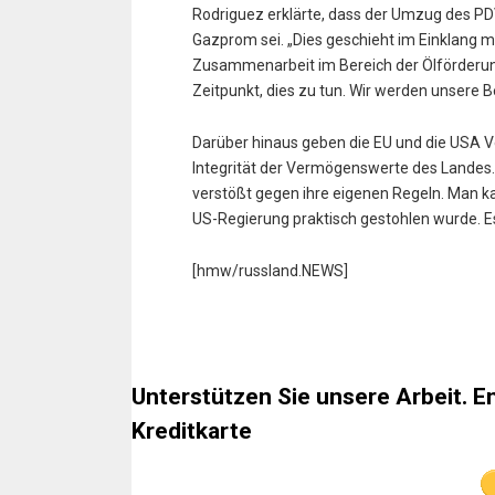
Rodriguez erklärte, dass der Umzug des P
Gazprom sei. „Dies geschieht im Einklang 
Zusammenarbeit im Bereich der Ölförderung
Zeitpunkt, dies zu tun. Wir werden unsere 
Darüber hinaus geben die EU und die USA V
Integrität der Vermögenswerte des Landes. 
verstößt gegen ihre eigenen Regeln. Man kan
US-Regierung praktisch gestohlen wurde. Es
[hmw/russland.NEWS]
Unterstützen Sie unsere Arbeit. E
Kreditkarte