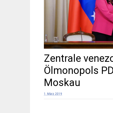
Zentrale venez
Ölmonopols PD
Moskau
1. März 2019