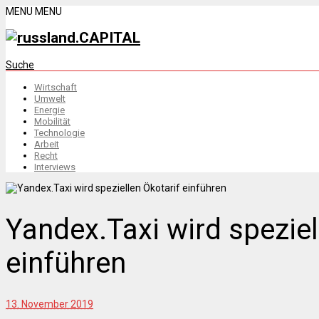
MENU
MENU
Suche
Wirtschaft
Umwelt
Energie
Mobilität
Technologie
Arbeit
Recht
Interviews
Yandex.Taxi wird speziel
einführen
13. November 2019