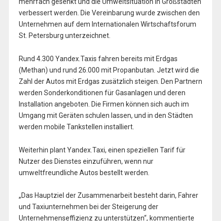
mehrfach gesenkt und die Umweltsituation in Großstädten
verbessert werden. Die Vereinbarung wurde zwischen den
Unternehmen auf dem Internationalen Wirtschaftsforum
St. Petersburg unterzeichnet.
Rund 4.300 Yandex.Taxis fahren bereits mit Erdgas
(Methan) und rund 26.000 mit Propanbutan. Jetzt wird die
Zahl der Autos mit Erdgas zusätzlich steigen. Den Partnern
werden Sonderkonditionen für Gasanlagen und deren
Installation angeboten. Die Firmen können sich auch im
Umgang mit Geräten schulen lassen, und in den Städten
werden mobile Tankstellen installiert.
Weiterhin plant Yandex.Taxi, einen speziellen Tarif für
Nutzer des Dienstes einzuführen, wenn nur
umweltfreundliche Autos bestellt werden.
„Das Hauptziel der Zusammenarbeit besteht darin, Fahrer
und Taxiunternehmen bei der Steigerung der
Unternehmenseffizienz zu unterstützen“, kommentierte