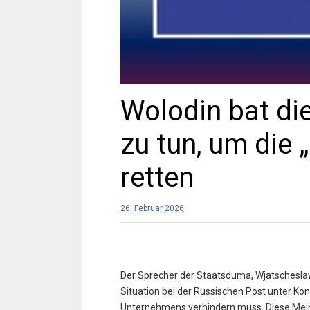
Wоlodin bat die
zu tun, um die 
retten
26. Februar 2026
Der Sprecher der Staatsduma, Wjatscheslaw 
Situation bei der Russischen Post unter K
Unternehmens verhindern muss. Diese Mein