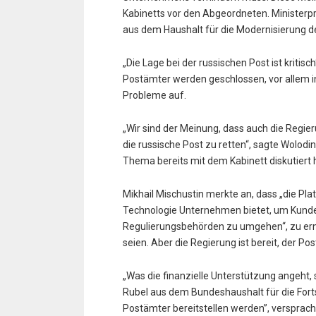
Kabinetts vor den Abgeordneten. Ministerprä
aus dem Haushalt für die Modernisierung d
„Die Lage bei der russischen Post ist kritis
Postämter werden geschlossen, vor allem in
Probleme auf.
„Wir sind der Meinung, dass auch die Regie
die russische Post zu retten“, sagte Wolod
Thema bereits mit dem Kabinett diskutiert 
Mikhail Mischustin merkte an, dass „die Pla
Technologie Unternehmen bietet, um Kund
Regulierungsbehörden zu umgehen“, zu er
seien. Aber die Regierung ist bereit, der Pos
„Was die finanzielle Unterstützung angeht, 
Rubel aus dem Bundeshaushalt für die For
Postämter bereitstellen werden”, versprach