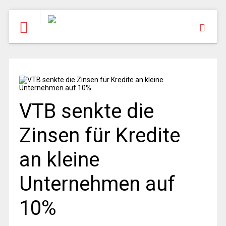
VTB senkte die
Zinsen für Kredite
an kleine
Unternehmen auf
10%