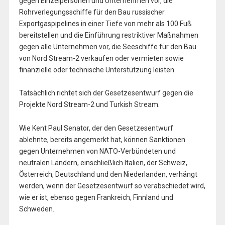
gegen Einzelpersonen und Unternehmen vor, die
Rohrverlegungsschiffe für den Bau russischer
Exportgaspipelines in einer Tiefe von mehr als 100 Fuß
bereitstellen und die Einführung restriktiver Maßnahmen
gegen alle Unternehmen vor, die Seeschiffe für den Bau
von Nord Stream-2 verkaufen oder vermieten sowie
finanzielle oder technische Unterstützung leisten.
Tatsächlich richtet sich der Gesetzesentwurf gegen die
Projekte Nord Stream-2 und Turkish Stream.
Wie Kent Paul Senator, der den Gesetzesentwurf
ablehnte, bereits angemerkt hat, können Sanktionen
gegen Unternehmen von NATO-Verbündeten und
neutralen Ländern, einschließlich Italien, der Schweiz,
Österreich, Deutschland und den Niederlanden, verhängt
werden, wenn der Gesetzesentwurf so verabschiedet wird,
wie er ist, ebenso gegen Frankreich, Finnland und
Schweden.