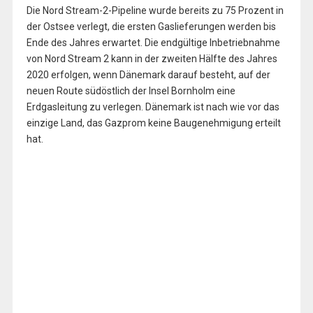
Die Nord Stream-2-Pipeline wurde bereits zu 75 Prozent in
der Ostsee verlegt, die ersten Gaslieferungen werden bis
Ende des Jahres erwartet. Die endgültige Inbetriebnahme
von Nord Stream 2 kann in der zweiten Hälfte des Jahres
2020 erfolgen, wenn Dänemark darauf besteht, auf der
neuen Route südöstlich der Insel Bornholm eine
Erdgasleitung zu verlegen. Dänemark ist nach wie vor das
einzige Land, das Gazprom keine Baugenehmigung erteilt
hat.