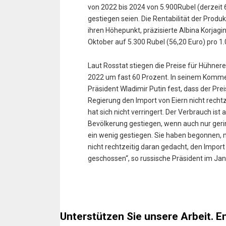
von 2022 bis 2024 von 5.900Rubel (derzeit 
gestiegen seien. Die Rentabilität der Produ
ihren Höhepunkt, präzisierte Albina Korjagi
Oktober auf 5.300 Rubel (56,20 Euro) pro 1.
Laut Rosstat stiegen die Preise für Hühn
2022 um fast 60 Prozent. In seinem Kommen
Präsident Wladimir Putin fest, dass der Pre
Regierung den Import von Eiern nicht rech
hat sich nicht verringert. Der Verbrauch i
Bevölkerung gestiegen, wenn auch nur ger
ein wenig gestiegen. Sie haben begonnen, 
nicht rechtzeitig daran gedacht, den Import
geschossen“, so russische Präsident im Ja
Unterstützen Sie unsere Arbeit. E