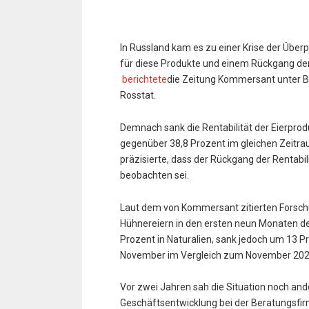
In Russland kam es zu einer Krise der Überp
für diese Produkte und einem Rückgang der
berichtete
die Zeitung Kommersant unter B
Rosstat.
Demnach sank die Rentabilität der Eierpro
gegenüber 38,8 Prozent im gleichen Zeitra
präzisierte, dass der Rückgang der Rentabil
beobachten sei.
Laut dem von Kommersant zitierten Forsc
Hühnereiern in den ersten neun Monaten d
Prozent in Naturalien, sank jedoch um 13 P
November im Vergleich zum November 2024
Vor zwei Jahren sah die Situation noch ande
Geschäftsentwicklung bei der Beratungsfirm