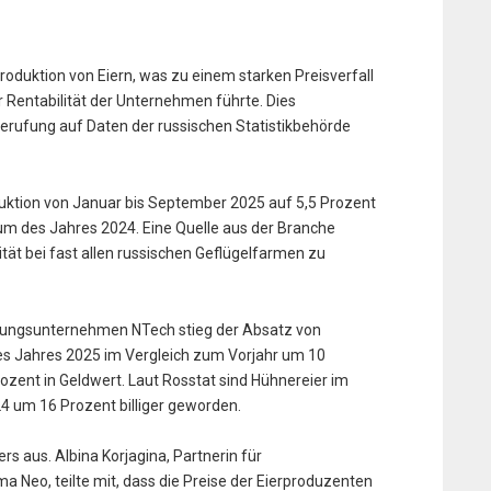
roduktion von Eiern, was zu einem starken Preisverfall
 Rentabilität der Unternehmen führte. Dies
erufung auf Daten der russischen Statistikbehörde
duktion von Januar bis September 2025 auf 5,5 Prozent
um des Jahres 2024. Eine Quelle aus der Branche
ität bei fast allen russischen Geflügelfarmen zu
hungsunternehmen NTech stieg der Absatz von
es Jahres 2025 im Vergleich zum Vorjahr um 10
rozent in Geldwert. Laut Rosstat sind Hühnereier im
 um 16 Prozent billiger geworden.
rs aus. Albina Korjagina, Partnerin für
a Neo, teilte mit, dass die Preise der Eierproduzenten