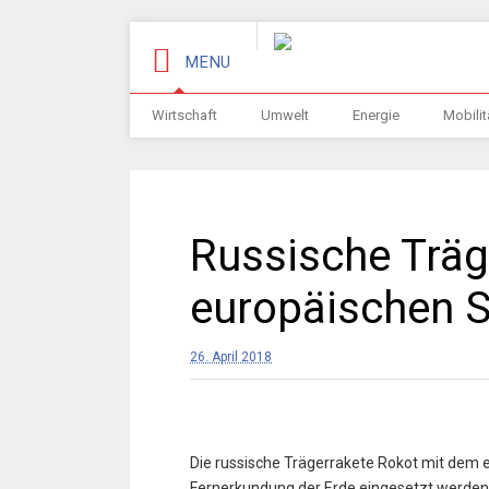
MENU
Wirtschaft
Umwelt
Energie
Mobilit
Russische Träg
europäischen Sa
26. April 2018
Die russische Trägerrakete Rokot mit dem e
Fernerkundung der Erde eingesetzt werden