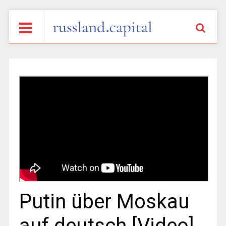
Putin über Moskau
auf deutsch [Video]