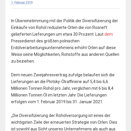
1. Februar 2019
In Übereinstimmung mit der Politik der Diversifizierung der
Einkäufe von Rohöl reduzierte Orlen die von Rosneft
gelieferten Lieferungen um etwa 30 Prozent. Laut
dem
Pressedienst des größten polnischen
Erdölverarbeitungsunternehmens erhöht Orlen auf diese
Weise seine Möglichkeiten, Rohstoffe aus anderen Quellen
zu beziehen.
Dem neuen Zweijahresvertrag zufolge belaufen sich die
Lieferungen an die Plotsky-Ölraffinerie auf 5,4 bis 6,6
Millionen Tonnen Rohöl pro Jahr, verglichen mit 6 bis 8,4
Millionen Tonnen Öl im letzten Jahr. Die Lieferungen
erfolgen vom 1. Februar 2019 bis 31. Januar 2021.
„Die Diversifizierung der Rohölversorgung ist eines der
wichtigsten Ziele der erneuerten Strategie von Orlen. Dies
ist sowohl aus Sicht unseres Unternehmens als auch aus