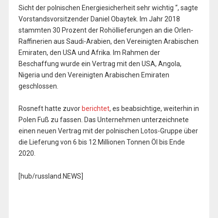
Sicht der polnischen Energiesicherheit sehr wichtig “, sagte
Vorstandsvorsitzender Daniel Obaytek. Im Jahr 2018
stammten 30 Prozent der Rohöllieferungen an die Orlen-
Raffinerien aus Saudi-Arabien, den Vereinigten Arabischen
Emiraten, den USA und Afrika. Im Rahmen der
Beschaffung wurde ein Vertrag mit den USA, Angola,
Nigeria und den Vereinigten Arabischen Emiraten
geschlossen.
Rosneft hatte zuvor
berichtet
, es beabsichtige, weiterhin in
Polen Fuß zu fassen. Das Unternehmen unterzeichnete
einen neuen Vertrag mit der polnischen Lotos-Gruppe über
die Lieferung von 6 bis 12 Millionen Tonnen Öl bis Ende
2020.
[hub/russland.NEWS]