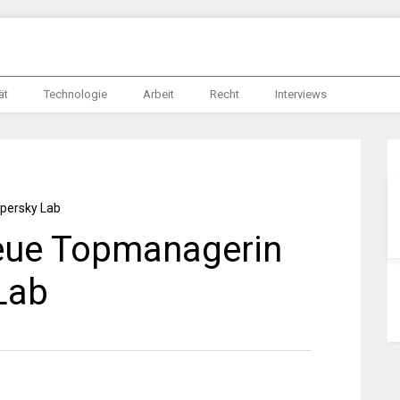
ät
Technologie
Arbeit
Recht
Interviews
neue Topmanagerin
Lab