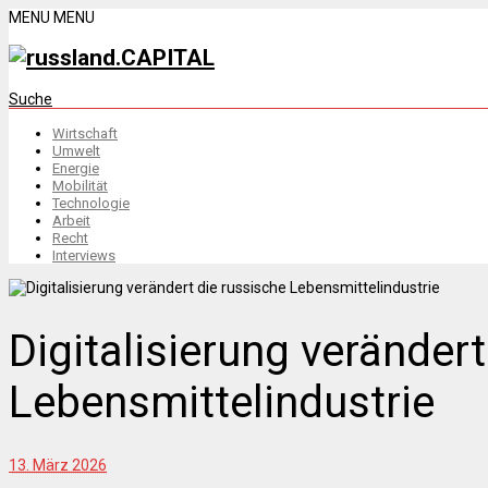
MENU
MENU
Suche
Wirtschaft
Umwelt
Energie
Mobilität
Technologie
Arbeit
Recht
Interviews
Digitalisierung verändert
Lebensmittelindustrie
13. März 2026