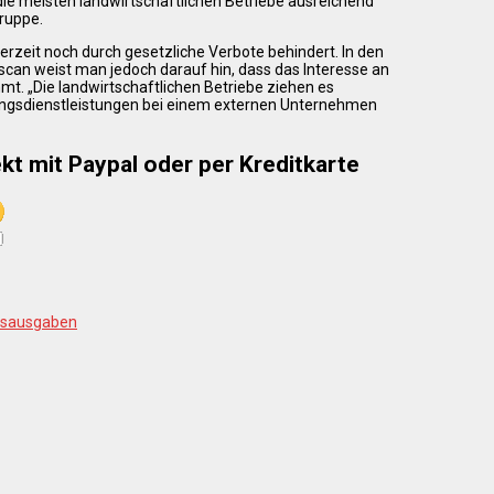
die meisten landwirtschaftlichen Betriebe ausreichend
Gruppe.
erzeit noch durch gesetzliche Verbote behindert. In den
scan weist man jedoch darauf hin, dass das Interesse an
. „Die landwirtschaftlichen Betriebe ziehen es
sungsdienstleistungen bei einem externen Unternehmen
kt mit Paypal oder per Kreditkarte
ltsausgaben