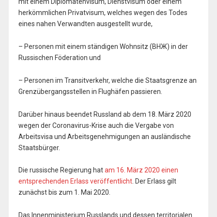
mit einem Diplomatenvisum, Dienstvisum oder einem
herkömmlichen Privatvisum, welches wegen des Todes
eines nahen Verwandten ausgestellt wurde,
– Personen mit einem ständigen Wohnsitz (ВНЖ) in der
Russischen Föderation und
– Personen im Transitverkehr, welche die Staatsgrenze an
Grenzübergangsstellen in Flughäfen passieren.
Darüber hinaus beendet Russland ab dem 18. März 2020
wegen der Coronavirus-Krise auch die Vergabe von
Arbeitsvisa und Arbeitsgenehmigungen an ausländische
Staatsbürger.
Die russische Regierung hat
am 16. März 2020 einen
entsprechenden Erlass veröffentlicht
. Der Erlass gilt
zunächst bis zum 1. Mai 2020.
Das Innenministerium Russlands und dessen territorialen