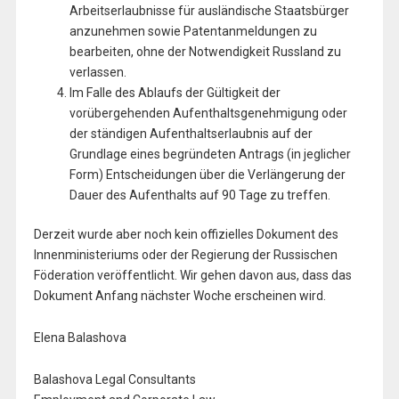
Arbeitserlaubnisse für ausländische Staatsbürger
anzunehmen sowie Patentanmeldungen zu
bearbeiten, ohne der Notwendigkeit Russland zu
verlassen.
Im Falle des Ablaufs der Gültigkeit der
vorübergehenden Aufenthaltsgenehmigung oder
der ständigen Aufenthaltserlaubnis auf der
Grundlage eines begründeten Antrags (in jeglicher
Form) Entscheidungen über die Verlängerung der
Dauer des Aufenthalts auf 90 Tage zu treffen.
Derzeit wurde aber noch kein offizielles Dokument des
Innenministeriums oder der Regierung der Russischen
Föderation veröffentlicht. Wir gehen davon aus, dass das
Dokument Anfang nächster Woche erscheinen wird.
Elena Balashova
Balashova Legal Consultants