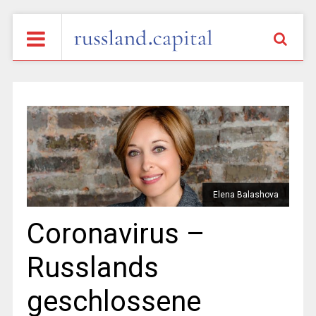
Elena Balashova
Coronavirus –
Russlands
geschlossene