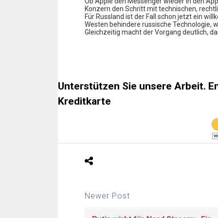
Ob Apple den Messenger wieder in den App S
Konzern den Schritt mit technischen, rech
Für Russland ist der Fall schon jetzt ein wi
Westen behindere russische Technologie, w
Gleichzeitig macht der Vorgang deutlich, das
Unterstützen Sie unsere Arbeit. E
Kreditkarte
Newer Post