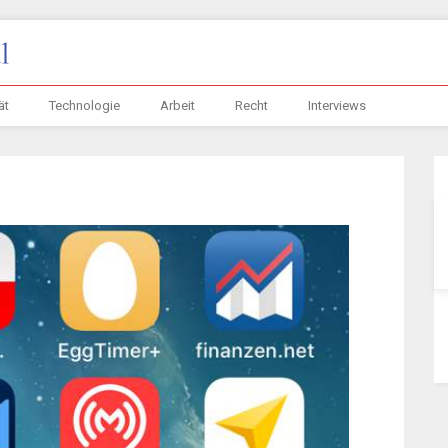
ät
Technologie
Arbeit
Recht
Interviews