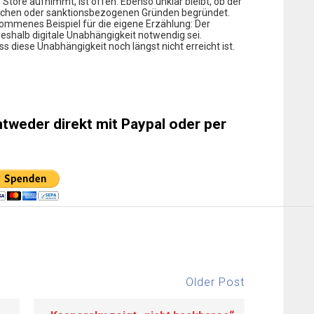
tore aufnimmt, ist offen. Ebenso unklar bleibt, ob der
tlichen oder sanktionsbezogenen Gründen begründet.
llkommenes Beispiel für die eigene Erzählung: Der
eshalb digitale Unabhängigkeit notwendig sei.
s diese Unabhängigkeit noch längst nicht erreicht ist.
ntweder direkt mit Paypal oder per
Older Post