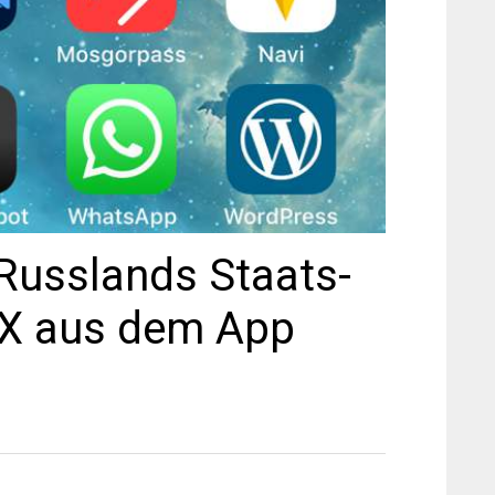
 Russlands Staats-
X aus dem App